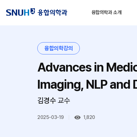
융합의학과 소개
융합의학강의
Advances in Medica
Imaging, NLP and 
김경수
교수
2025-03-19
1,820