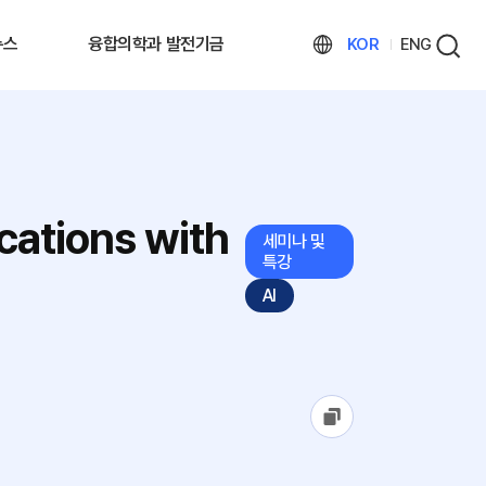
뉴스
융합의학과 발전기금
KOR
ENG
cations with
세미나 및
특강
AI