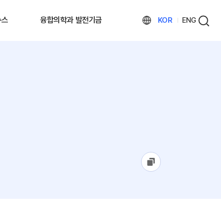
뉴스
융합의학과 발전기금
KOR
ENG