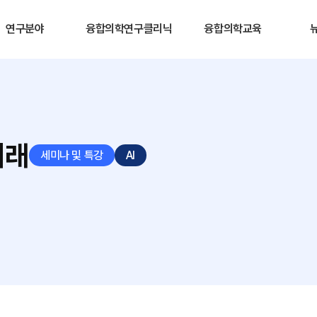
연구분야
융합의학연구클리닉
융합의학교육
미래
세미나 및 특강
AI