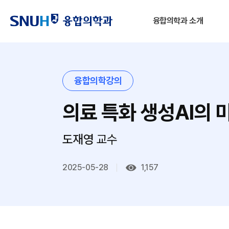
융합의학과 소개
융합의학강의
의료 특화 생성AI의 
도재영
교수
2025-05-28
1,157