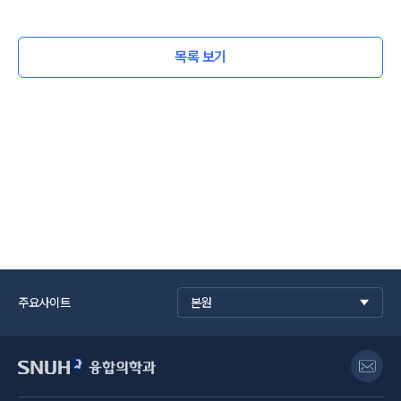
목록 보기
주요사이트
본원