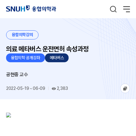
융합의학강의
의료 메타버스 운전면허 속성과정
융합의학 공개강좌
메타버스
공현중
교수
2022-05-19 ~ 06-09
2,383