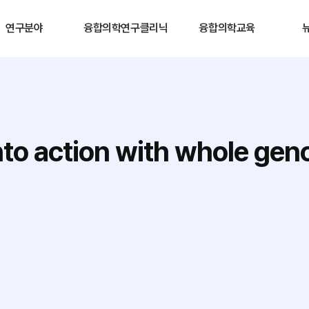
연구분야
융합의학연구클리닉
융합의학교육
nto action with whole ge