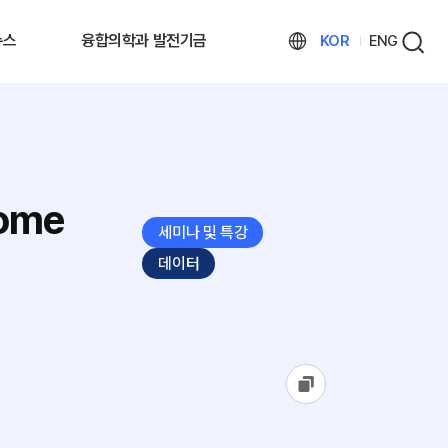
뉴스
융합의학과 발전기금
KOR
ENG
nome
세미나 및 특강
데이터