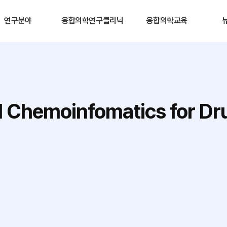
연구분야
융합의학연구클리닉
융합의학교육
d Chemoinfomatics for Dr