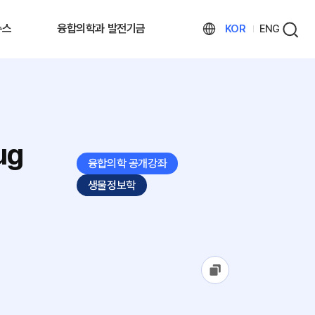
뉴스
융합의학과 발전기금
KOR
ENG
ug
융합의학 공개강좌
생물정보학