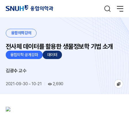
융합의학강의
전사체 데이터를 활용한 생물정보학 기법 소개
융합의학 공개강좌
데이터
김광수
교수
2021-09-30 ~ 10-21
2,690