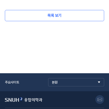
목록 보기
주요사이트
본원