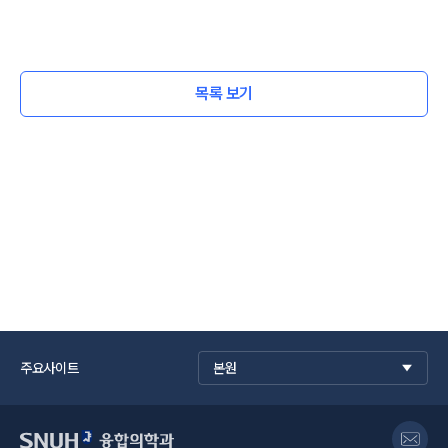
목록 보기
주요사이트
본원