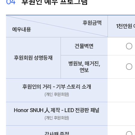
04
후원인 예우 프로그램
후원금액
1천만원
예우내용
건물벽면
후원회원 성명등재
병원보, 매거진,
연보
후원인의 거리 - 기부 스토리 소개
(개인 후원회원)
Honor SNUH 人 제작 - LED 전광판 패널
(개인 후원회원)
감사패 증정