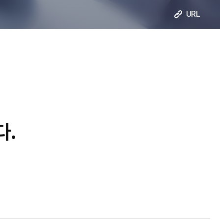
URL
다.