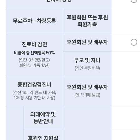
후원회원 또는 후원
무료주차 - 차량등록
회원가족
후원회원 및 배우자
진료비 감면
비급여 중 선택항목 50%
부모 및 자녀
(연간 3백만원한도/
회원 및 가족 합산)
(개인 후원회원)
종합건강검진비
후원회원 및 배우자
(검진 1회, 각 한도 내 사용/
(연 각 1매 발급)
1매 당 사용 기한 내 사용)
외래예약 및
동반안내
후원인 지원실