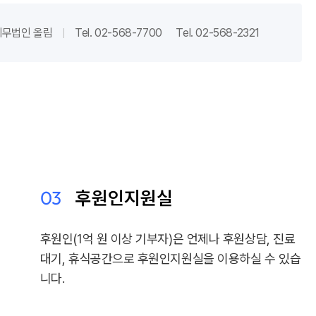
세무법인 올림
Tel. 02-568-7700
Tel. 02-568-2321
03
후원인지원실
후원인(1억 원 이상 기부자)은 언제나 후원상담, 진료
대기, 휴식공간으로 후원인지원실을 이용하실 수 있습
니다.