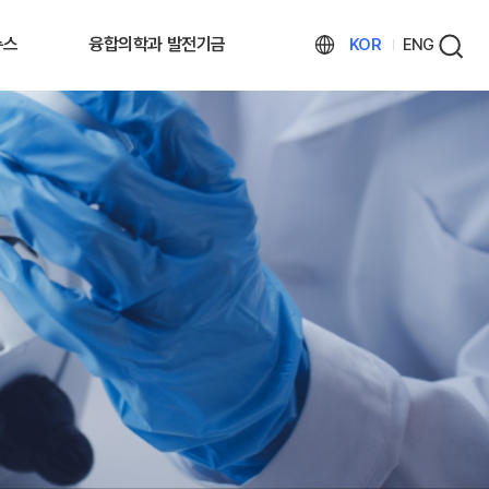
뉴스
융합의학과 발전기금
KOR
ENG